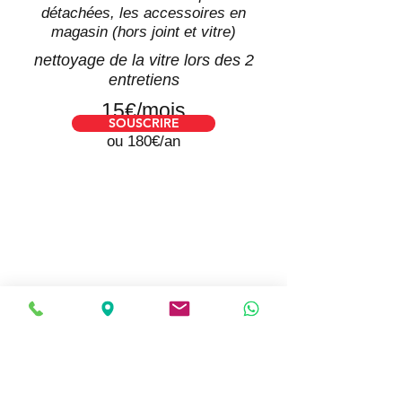
détachées, les accessoires en
magasin
(hors joint et vitre)
nettoyage de la vitre lors des 2
entretiens
15€/mois
SOUSCRIRE
ou 180€/an