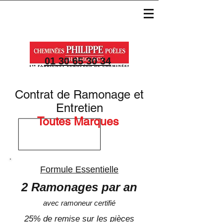
01 30 65 30 34
Contrat de Ramonage et
Entretien
Toutes Marques
Formule Essentielle
2 Ramonages par an
avec ramoneur certifié
25% de remise sur les pièces